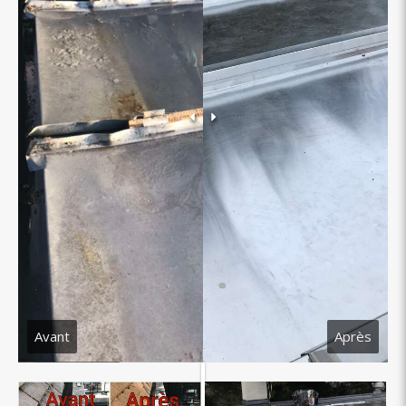
Avant
Après