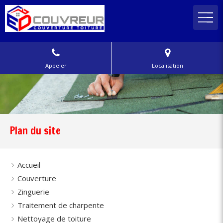
Appeler
Localisation
Plan du site
Accueil
Couverture
Zinguerie
Traitement de charpente
Nettoyage de toiture